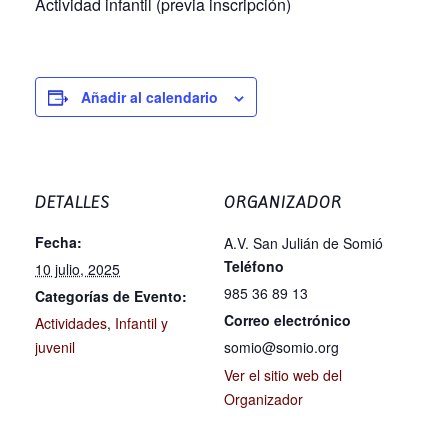
Actividad infantil (previa inscripción)
Añadir al calendario
DETALLES
ORGANIZADOR
Fecha:
A.V. San Julián de Somió
Teléfono
10 julio, 2025
985 36 89 13
Categorías de Evento:
Correo electrónico
Actividades
,
Infantil y
juvenil
somio@somio.org
Ver el sitio web del
Organizador