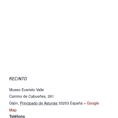
RECINTO
Museo Evaristo Valle
Camino de Cabueñes, 261
Gijón
,
Principado de Asturias
33203
España
+ Google
Map
Teléfono